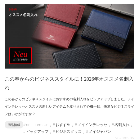
この春からのビジネススタイルに！2026年オススメ名刺入
れ
この春からのビジネススタイルにおすすめの名刺入れをピックアップしました。ノイ
インテレッセオススメの新しいアイテムを取り入れて心機一転、快適なビジネスライ
フはいかがですか？
,
,
,
,
neuinteresse
おすすめ
ノイインテレッセ
名刺入れ
商品情報
,
,
ピックアップ
ビジネスグッズ
ノイジャパン
2026/03/19