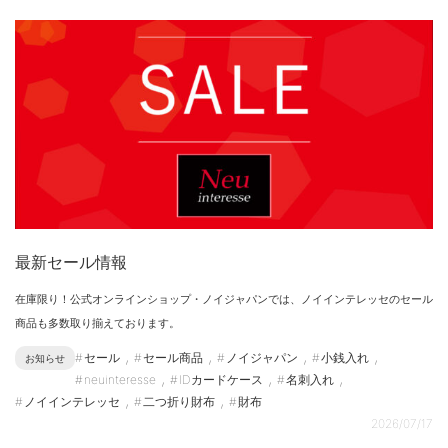
最新セール情報
在庫限り！公式オンラインショップ・ノイジャパンでは、ノイインテレッセのセール
商品も多数取り揃えております。
,
,
,
,
セール
セール商品
ノイジャパン
小銭入れ
お知らせ
,
,
,
neuinteresse
IDカードケース
名刺入れ
,
,
ノイインテレッセ
二つ折り財布
財布
2026/07/17