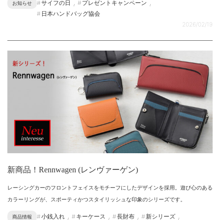
,
,
サイフの日
プレゼントキャンペーン
お知らせ
日本ハンドバッグ協会
2026/02/19
新商品！Rennwagen (レンヴァーゲン)
レーシングカーのフロントフェイスをモチーフにしたデザインを採用。遊び心のある
カラーリングが、スポーティかつスタイリッシュな印象のシリーズです。
,
,
,
,
小銭入れ
キーケース
長財布
新シリーズ
商品情報