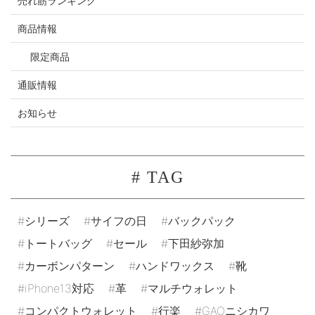
売れ筋ランキング
商品情報
限定商品
通販情報
お知らせ
# TAG
シリーズ
サイフの日
バックパック
トートバッグ
セール
下田紗弥加
カーボンパターン
ハンドワックス
靴
iPhone13対応
革
マルチウォレット
コンパクトウォレット
行楽
GAOニシカワ