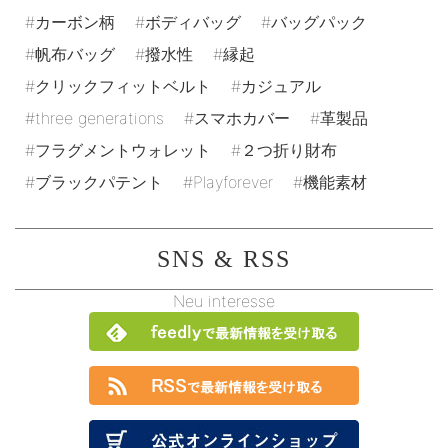
カーボン柄
ボディバッグ
バッグパック
帆布バッグ
撥水性
縁起
クリックフィットベルト
カジュアル
three generations
スマホカバー
革製品
フラグメントウォレット
２つ折り財布
ブラックパテント
Playforever
機能素材
SNS & RSS
Neu interesse