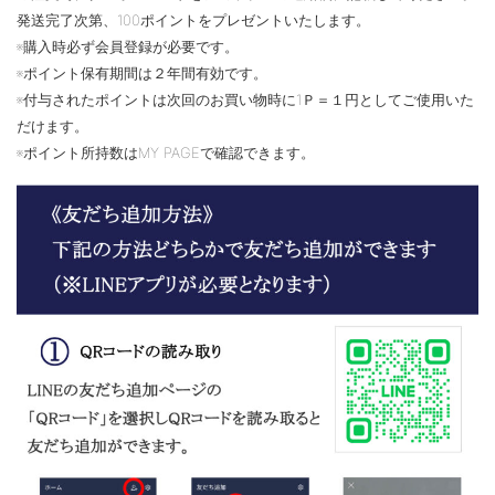
発送完了次第、100ポイントをプレゼントいたします。
※購入時必ず会員登録が必要です。
※ポイント保有期間は２年間有効です。
※付与されたポイントは次回のお買い物時に1Ｐ＝１円としてご使用いた
だけます。
※ポイント所持数はMY PAGEで確認できます。