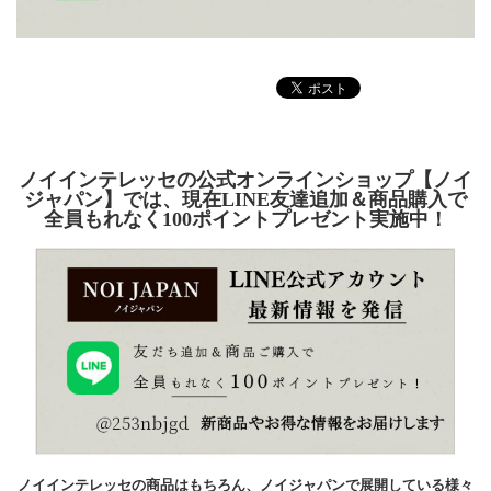
ノイインテレッセの公式オンラインショップ【ノイ
ジャパン】では、現在LINE友達追加＆商品購入で
全員もれなく100ポイントプレゼント実施中！
ノイインテレッセの商品はもちろん、ノイジャパンで展開している様々