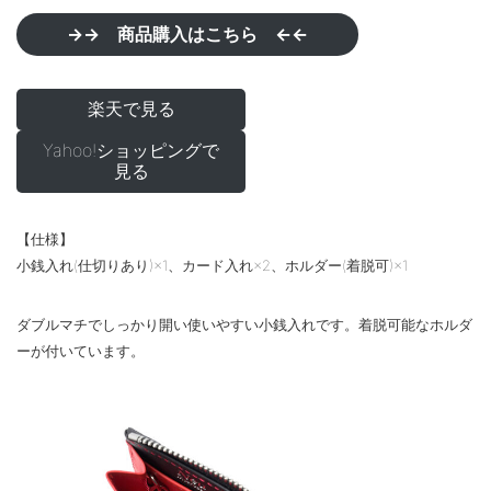
→→ 商品購入はこちら ←←
楽天で見る
Yahoo!ショッピングで
見る
【仕様】
小銭入れ(仕切りあり)×1、カード入れ×2、ホルダー(着脱可)×1
ダブルマチでしっかり開い使いやすい小銭入れです。着脱可能なホルダ
ーが付いています。