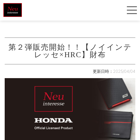
第２弾販売開始！！【ノイインテ
レッセ×HRC】財布
更新日時：2025/04/04