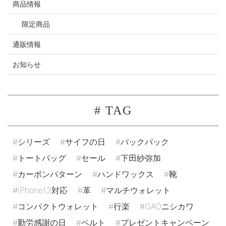
商品情報
限定商品
通販情報
お知らせ
# TAG
シリーズ
サイフの日
バックパック
トートバッグ
セール
下田紗弥加
カーボンパターン
ハンドワックス
靴
iPhone13対応
革
マルチウォレット
コンパクトウォレット
行楽
GAOニシカワ
勤労感謝の日
ベルト
プレゼントキャンペーン