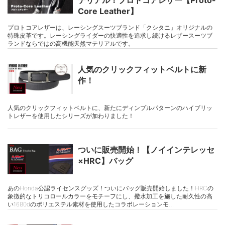
Core Leather】
プロトコアレザーは、レーシングスーツブランド「クシタニ」オリジナルの
特殊皮革です。レーシングライダーの快適性を追求し続けるレザースーツブ
ランドならではの高機能天然マテリアルです。
人気のクリックフィットベルトに新
作！
人気のクリックフィットベルトに、新たにディンプルパターンのハイブリッ
トレザーを使用したシリーズが加わりました！
ついに販売開始！【ノイインテレッセ
×HRC】バッグ
あのHonda公認ライセンスグッズ！ついにバッグ販売開始しました！HRCの
象徴的なトリコロールカラーをモチーフにし、撥水加工を施した耐久性の高
い1680dのポリエステル素材を使用したコラボレーションモ…