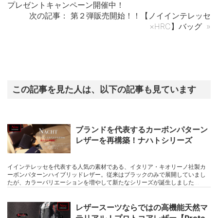
プレゼントキャンペーン開催中！
次の記事：
第２弾販売開始！！【ノイインテレッセ
×HRC】バッグ
»
この記事を見た人は、以下の記事も見ています
ブランドを代表するカーボンパターン
レザーを再構築！ナハトシリーズ
イインテレッセを代表する人気の素材である、イタリア・キオリーノ社製カ
ーボンパターンハイブリッドレザー。従来はブラックのみで展開していまし
たが、カラーバリエーションを増やして新たなシリーズが誕生しました…
レザースーツならではの高機能天然マ
テリアル！プロトコアレザー【Proto-