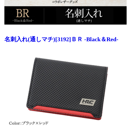
名刺入れ(通しマチ)[3192]ＢＲ -Black＆Red-