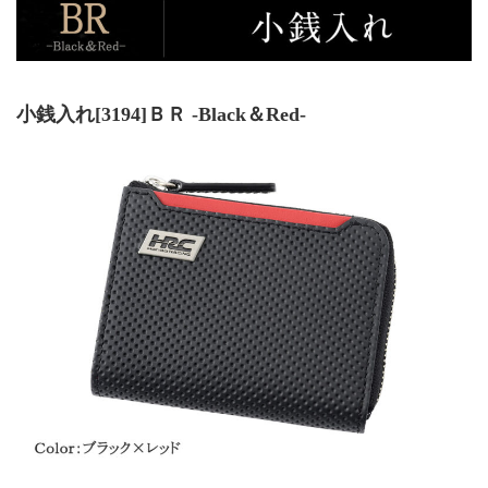
小銭入れ[3194]ＢＲ -Black＆Red-