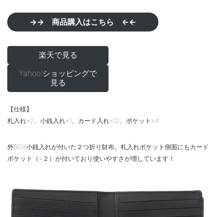
→→ 商品購入はこちら ←←
楽天で見る
Yahoo!ショッピングで
見る
【仕様】
札入れ×2、小銭入れ×1、カード入れ×12、ポケット×4
外BOX小銭入れが付いた２つ折り財布。札入れポケット側面にもカード
ポケット（×２）が付いており使いやすさが増しています！