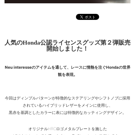
人気のHonda公認ライセンスグッズ第２弾販売
開始しました！
Neu interesseのアイテムを通して、レースに情熱を注ぐHondaの世界
観を表現。
今回はディンプルパターンが特徴的なステアリングやシフトノブに採用
されているハイブリッドレザーをメインに使用し、
黒赤を基調としたカラーに表には特徴的なカッティングデザイン。
オリジナルHRCロゴメタルプレートを施した