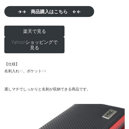
→→ 商品購入はこちら ←←
楽天で見る
Yahoo!ショッピングで
見る
【仕様】
名刺入れ×1、ポケット×4
通しマチでしっかりと名刺が収納できる商品です。