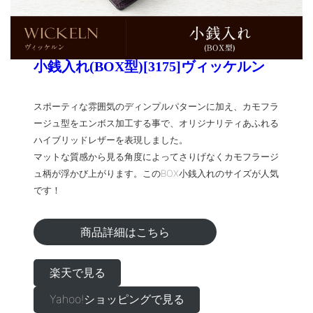
小銭入れ(BOX型)[3175]ヴィッケルン
スポーティな雰囲気のディンプルパターンに加え、カモフラ
ージュ型をエンボス加工する事で、オリジナリティあふれる
ハイブリッドレザーを表現しました。
マットな質感から見る角度によってさりげなくカモフラージ
ュ柄が浮かび上がります。このBOX小銭入れのサイズが人気
です！
商品詳細はこちら
楽天で見る
Yahoo!ショッピングで見る