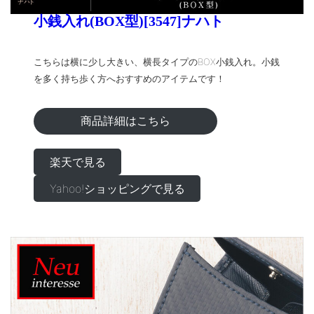
小銭入れ(BOX型)[3547]ナハト
こちらは横に少し大きい、横長タイプのBOX小銭入れ。小銭
を多く持ち歩く方へおすすめのアイテムです！
商品詳細はこちら
楽天で見る
Yahoo!ショッピングで見る