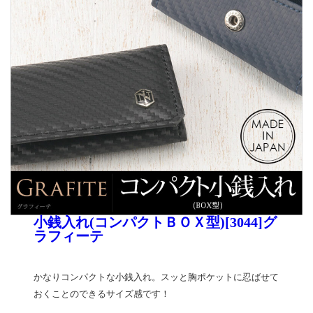
小銭入れ(コンパクトＢＯＸ型)[3044]グ
ラフィーテ
かなりコンパクトな小銭入れ。スッと胸ポケットに忍ばせて
おくことのできるサイズ感です！