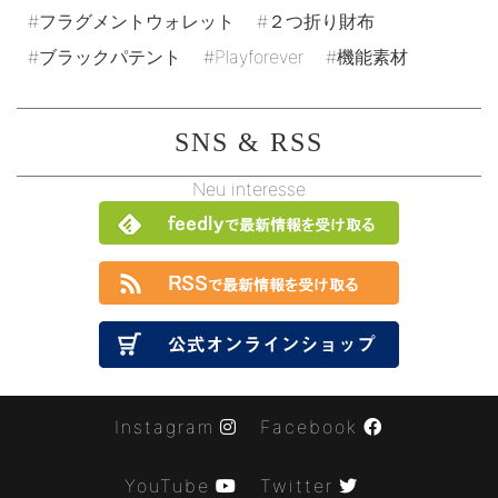
フラグメントウォレット
２つ折り財布
ブラックパテント
Playforever
機能素材
SNS & RSS
Neu interesse
Instagram
Facebook
YouTube
Twitter