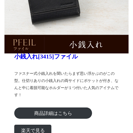
小銭入れ[3415]ファイル
ファスナー式小銭入れを聞いたらまず思い浮かぶのがこの
型。仕切りありの小銭入れの両サイドにポケットが付き、な
んと中に着脱可能なホルダーが１つ付いた人気のアイテムで
す！
商品詳細はこちら
楽天で見る