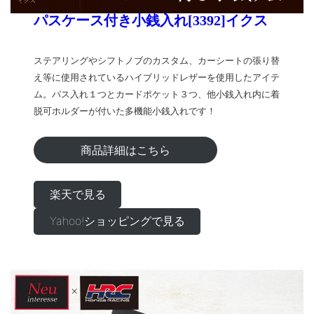
パスケース付き小銭入れ[3392]イクス
ステアリングやシフトノブのカスタム、カーシートの張り替
え等に使用されているハイブリッドレザーを使用したアイテ
ム。パス入れ１つとカードポケット３つ、他小銭入れ内に着
脱可ホルダーが付いた多機能小銭入れです！
商品詳細はこちら
楽天で見る
Yahoo!ショッピングで見る