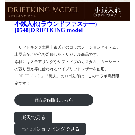
小銭入れ(ラウンドファスナー)
[0548]DRIFTKING model
ドリフトキング土屋圭市氏とのコラボレーションアイテム。
土屋氏が形や色を監修したオリジナル商品です。
素材にはステアリングやシフトノブのカスタム、カーシート
の張り替え等に使われるハイブリッドレザーを使用。
「DRIFT KING 」「職人」のロゴ刻印は、このコラボ商品限
定です！
商品詳細はこちら
楽天で見る
Yahoo!ショッピングで見る