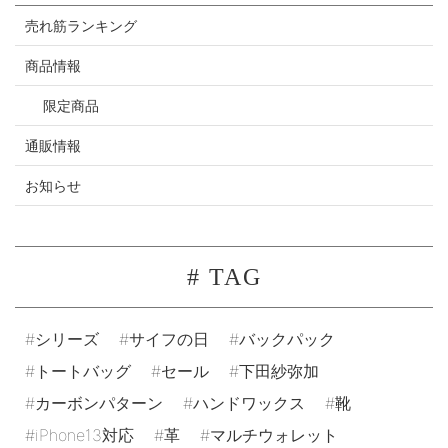
売れ筋ランキング
商品情報
限定商品
通販情報
お知らせ
# TAG
シリーズ
サイフの日
バックパック
トートバッグ
セール
下田紗弥加
カーボンパターン
ハンドワックス
靴
iPhone13対応
革
マルチウォレット