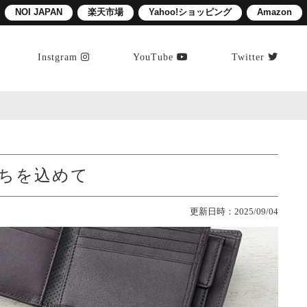
NOI JAPAN
楽天市場
Yahoo!ショッピング
Amazon
Instgram
YouTube
Twitter
ちを込めて
更新日時：2025/09/04