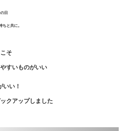
老の日
持ちと共に。
らこそ
しやすいものがいい
がいい！
ピックアップしました