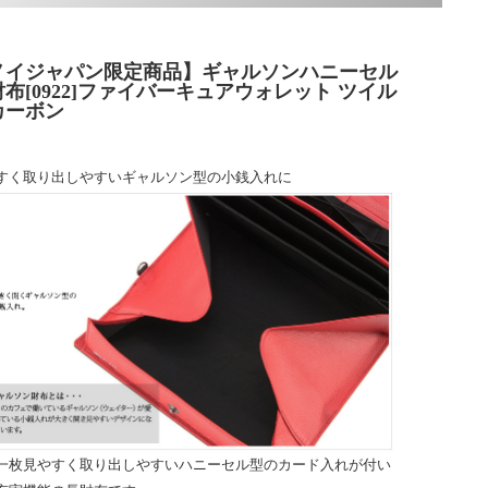
ノイジャパン限定商品】ギャルソンハニーセル
布[0922]ファイバーキュアウォレット ツイル
カーボン
すく取り出しやすいギャルソン型の小銭入れに
一枚見やすく取り出しやすいハニーセル型のカード入れが付い