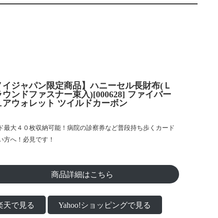
ノイジャパン限定商品】ハニーセル長財布(Ｌ
ウンドファスナー束入)[000628] ファイバー
ュアウォレット ツイルドカーボン
ド最大４０枚収納可能！病院の診察券など普段持ち歩くカード
い方へ！必見です！
商品詳細はこちら
楽天で見る
Yahoo!ショッピングで見る