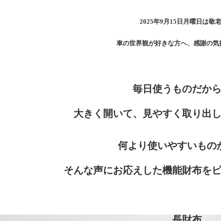
2025年9月15日月曜日は敬
車の世界観が好きな方へ、感謝の気
毎日使うものだか
大きく開いて、見やすく取り出
何より使いやすいもの
そんな声にお応えした機能財布を
長財布