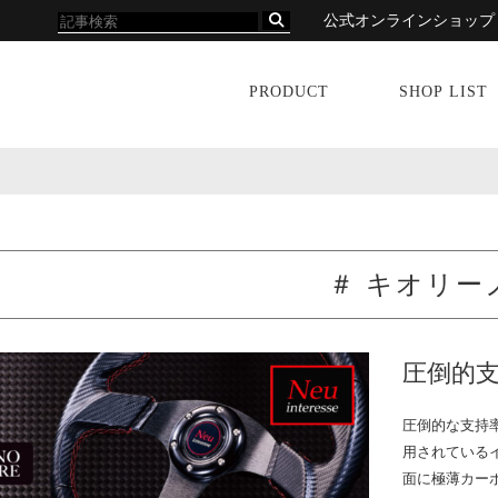
公式オンラインショップ
PRODUCT
SHOP LIST
＃ キオリー
圧倒的支持率
圧倒的な支持
用されている
面に極薄カー