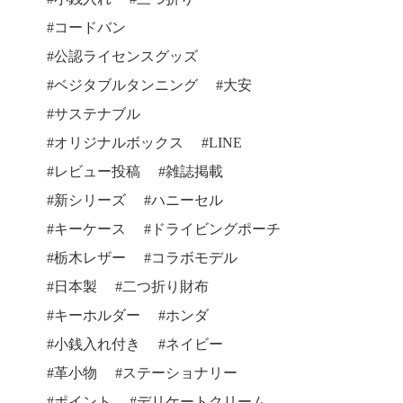
コードバン
公認ライセンスグッズ
ベジタブルタンニング
大安
サステナブル
オリジナルボックス
LINE
レビュー投稿
雑誌掲載
新シリーズ
ハニーセル
キーケース
ドライビングポーチ
栃木レザー
コラボモデル
日本製
二つ折り財布
キーホルダー
ホンダ
小銭入れ付き
ネイビー
革小物
ステーショナリー
ポイント
デリケートクリーム