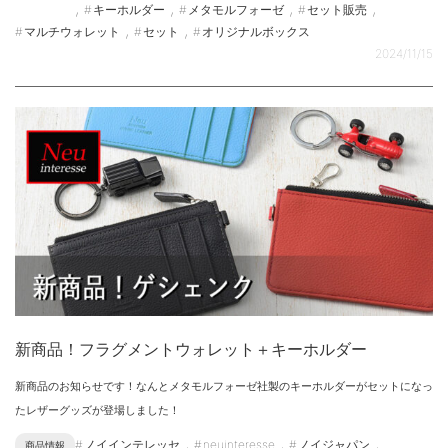
,
,
,
,
キーホルダー
メタモルフォーゼ
セット販売
,
,
マルチウォレット
セット
オリジナルボックス
2024/11/15
新商品！フラグメントウォレット＋キーホルダー
新商品のお知らせです！なんとメタモルフォーゼ社製のキーホルダーがセットになっ
たレザーグッズが登場しました！
,
,
,
ノイインテレッセ
neuinteresse
ノイジャパン
商品情報