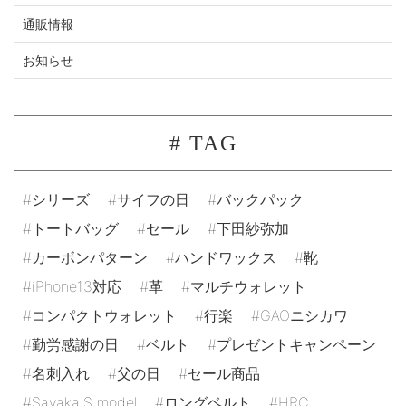
通販情報
お知らせ
# TAG
シリーズ
サイフの日
バックパック
トートバッグ
セール
下田紗弥加
カーボンパターン
ハンドワックス
靴
iPhone13対応
革
マルチウォレット
コンパクトウォレット
行楽
GAOニシカワ
勤労感謝の日
ベルト
プレゼントキャンペーン
名刺入れ
父の日
セール商品
Sayaka.S model
ロングベルト
HRC