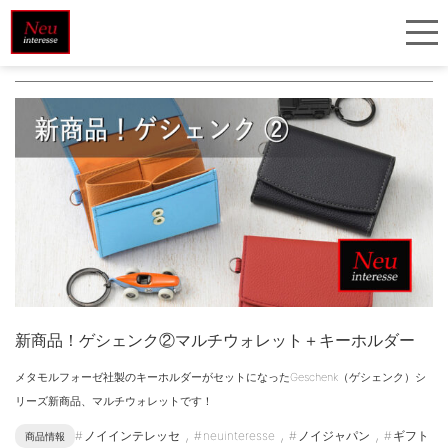
＃ セット販売
新商品！ゲシェンク②マルチウォレット＋キーホルダー
メタモルフォーゼ社製のキーホルダーがセットになったGeschenk（ゲシェンク）シ
リーズ新商品、マルチウォレットです！
,
,
,
ノイインテレッセ
neuinteresse
ノイジャパン
ギフト
商品情報