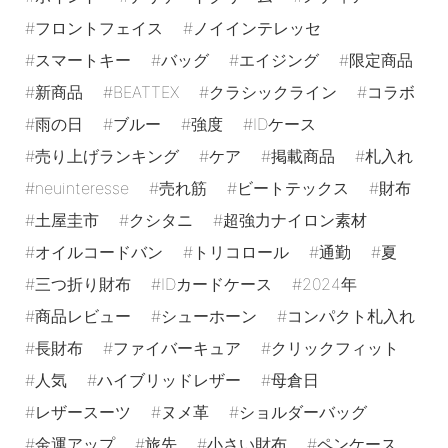
フロントフェイス
ノイインテレッセ
スマートキー
バッグ
エイジング
限定商品
新商品
BEATTEX
クラシックライン
コラボ
雨の日
ブルー
強度
IDケース
売り上げランキング
ケア
掲載商品
札入れ
neuinteresse
売れ筋
ビートテックス
財布
土屋圭市
クシタニ
超強力ナイロン素材
オイルコードバン
トリコロール
通勤
夏
三つ折り財布
IDカードケース
2024年
商品レビュー
シューホーン
コンパクト札入れ
長財布
ファイバーキュア
クリックフィット
人気
ハイブリッドレザー
母倉日
レザースーツ
ヌメ革
ショルダーバッグ
金運アップ
旅先
小さい財布
ペンケース