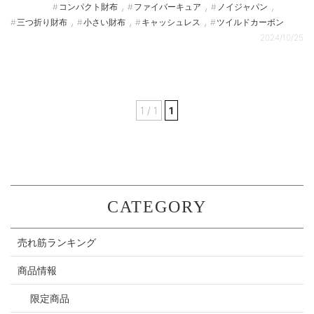
,
,
,
コンパクト財布
ファイバーキュア
ノイジャパン
,
,
,
三つ折り財布
小さい財布
キャッシュレス
ツイルドカーボン
2024/10/25
1 / 1
1
CATEGORY
売れ筋ランキング
商品情報
限定商品