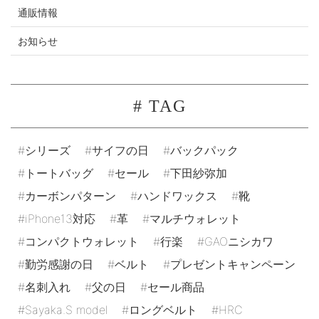
通販情報
お知らせ
# TAG
シリーズ
サイフの日
バックパック
トートバッグ
セール
下田紗弥加
カーボンパターン
ハンドワックス
靴
iPhone13対応
革
マルチウォレット
コンパクトウォレット
行楽
GAOニシカワ
勤労感謝の日
ベルト
プレゼントキャンペーン
名刺入れ
父の日
セール商品
Sayaka.S model
ロングベルト
HRC