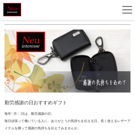
＃ ベルト
勤労感謝の日おすすめギフト
毎年11月23日は、勤労感謝の日。
毎日頑張って働いている人に、ありがとうの気持ちを伝える日。長く使えるレザーア
イテムを贈って感謝の気持ちを伝えてみませんか。