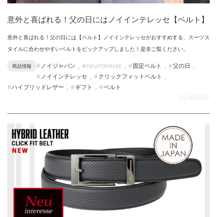
意外と喜ばれる！父の日にはノイインテレッセ【ベルト】
意外と喜ばれる！父の日には【ベルト】ノイインテレッセがおすすめする、スーツス
タイルに合わせやすいベルトをピックアップしました！是非ご覧ください。
,
,
,
,
ノイジャパン
neuinteresse
固定ベルト
父の日
商品情報
,
,
ノイインテレッセ
クリックフィットベルト
,
,
ハイブリッドレザー
ギフト
ベルト
2024/06/07