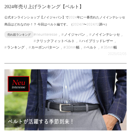
2024年売り上げランキング【ベルト】
公式オンラインショップ【ノイジャパン】で2024年に一番売れたノイインテレッセ
商品はどれなのか！？ 今回はベルト編です。（2024/1〜2024/12調べ）
,
,
,
neuinteresse
ノイジャパン
ノイインテレッセ
売れ筋ランキング
,
,
クリックフィットベルト
ハイブリッドレザー
,
,
,
,
ランキング
カーボンパターン
30mm幅
ベルト
35mm幅
2025/02/05