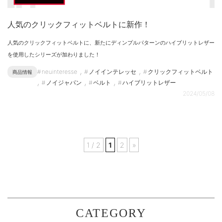
人気のクリックフィットベルトに新作！
人気のクリックフィットベルトに、新たにディンプルパターンのハイブリットレザー
を使用したシリーズが加わりました！
,
,
neuinteresse
ノイインテレッセ
クリックフィットベルト
商品情報
,
,
,
ノイジャパン
ベルト
ハイブリットレザー
2024/05/08
1 / 2
1
2
»
CATEGORY