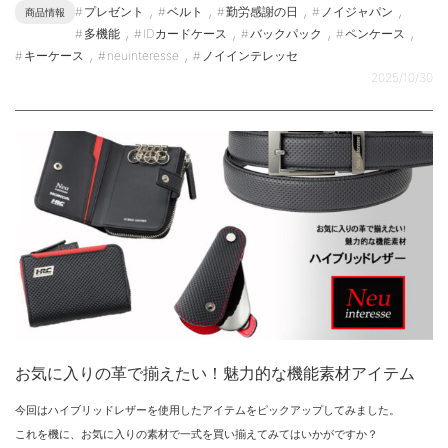
,
,
,
,
プレゼント
ベルト
勤労感謝の日
ノイジャパン
商品情報
,
,
,
,
多機能
IDカードケース
バックパック
ペンケース
,
,
キーケース
neuinteresse
ノイインテレッセ
2025/10/30
お気に入りの革で揃えたい！魅力的な機能素材アイテム
今回はハイブリッドレザーを使用したアイテムをピックアップしてみました。
これを機に、お気に入りの素材で一式を買い揃えてみてはいかがですか？