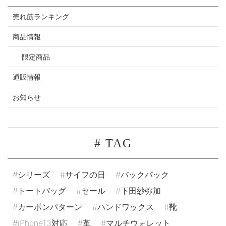
売れ筋ランキング
商品情報
限定商品
通販情報
お知らせ
# TAG
シリーズ
サイフの日
バックパック
トートバッグ
セール
下田紗弥加
カーボンパターン
ハンドワックス
靴
iPhone13対応
革
マルチウォレット