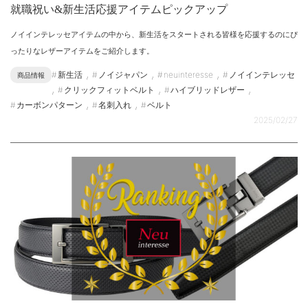
就職祝い&新生活応援アイテムピックアップ
ノイインテレッセアイテムの中から、新生活をスタートされる皆様を応援するのにぴ
ったりなレザーアイテムをご紹介します。
,
,
,
新生活
ノイジャパン
neuinteresse
ノイインテレッセ
商品情報
,
,
,
クリックフィットベルト
ハイブリッドレザー
,
,
カーボンパターン
名刺入れ
ベルト
2025/02/27