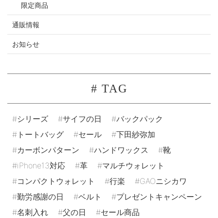
限定商品
通販情報
お知らせ
# TAG
シリーズ
サイフの日
バックパック
トートバッグ
セール
下田紗弥加
カーボンパターン
ハンドワックス
靴
iPhone13対応
革
マルチウォレット
コンパクトウォレット
行楽
GAOニシカワ
勤労感謝の日
ベルト
プレゼントキャンペーン
名刺入れ
父の日
セール商品