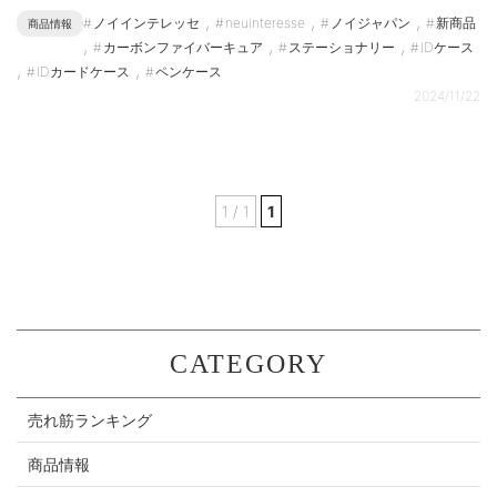
,
,
,
ノイインテレッセ
neuinteresse
ノイジャパン
新商品
商品情報
,
,
,
カーボンファイバーキュア
ステーショナリー
IDケース
,
,
IDカードケース
ペンケース
2024/11/22
1 / 1
1
CATEGORY
売れ筋ランキング
商品情報