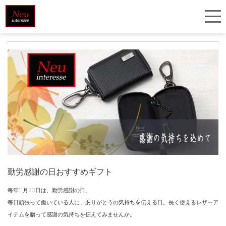
＃ ペンケース
勤労感謝の日おすすめギフト
毎年11月23日は、勤労感謝の日。
毎日頑張って働いている人に、ありがとうの気持ちを伝える日。長く使えるレザーア
イテムを贈って感謝の気持ちを伝えてみませんか。