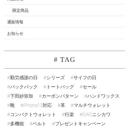
限定商品
通販情報
お知らせ
# TAG
勤労感謝の日
シリーズ
サイフの日
バックパック
トートバッグ
セール
下田紗弥加
カーボンパターン
ハンドワックス
靴
iPhone13対応
革
マルチウォレット
コンパクトウォレット
行楽
GAOニシカワ
多機能
ベルト
プレゼントキャンペーン