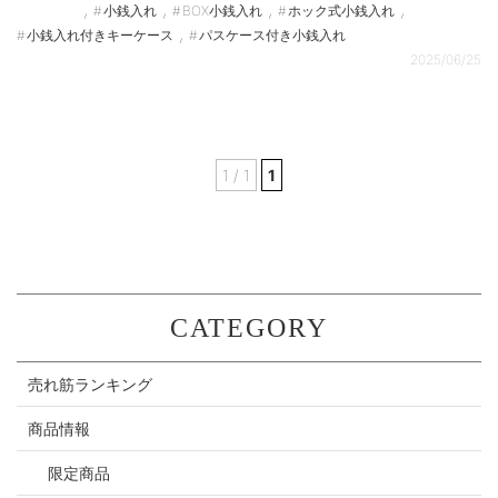
,
,
,
,
小銭入れ
BOX小銭入れ
ホック式小銭入れ
,
小銭入れ付きキーケース
パスケース付き小銭入れ
2025/06/25
1 / 1
1
CATEGORY
売れ筋ランキング
商品情報
限定商品