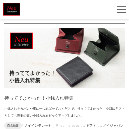
＃ ホック式小銭入れ
持っててよかった！小銭入れ特集
小銭入れをカバンや車に一つ忍ばせておくだけで、持っててよかった！今回はギフト
としても需要の高い小銭入れをピックアップしました。
,
,
,
ノイインテレッセ
neuinteresse
ギフト
ノイジャパン
商品情報