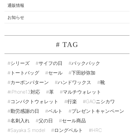
通販情報
お知らせ
# TAG
シリーズ
サイフの日
バックパック
トートバッグ
セール
下田紗弥加
カーボンパターン
ハンドワックス
靴
iPhone13対応
革
マルチウォレット
コンパクトウォレット
行楽
GAOニシカワ
勤労感謝の日
ベルト
プレゼントキャンペーン
名刺入れ
父の日
セール商品
Sayaka.S model
ロングベルト
HRC